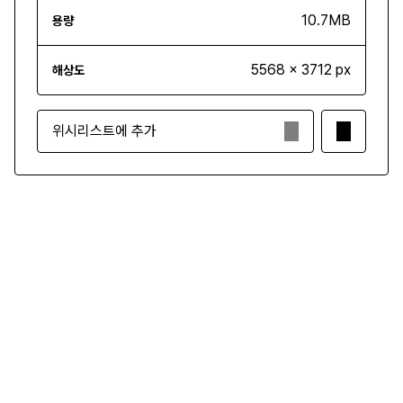
10.7MB
용량
5568 x 3712 px
해상도
위시리스트에 추가
₩3,500
구매하기