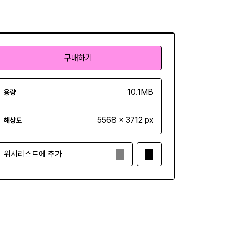
구매하기
구매하기
10.1MB
용량
5568 x 3712 px
해상도
위시리스트에 추가