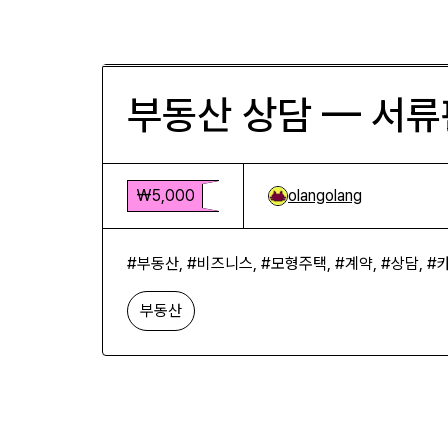
부동산 상담 — 서류판과 주택 모
₩5,000
부동산 상담 — 서류
₩5,000
olangolang
#부동산, #비즈니스, #모형주택, #계약, #상담, 
부동산