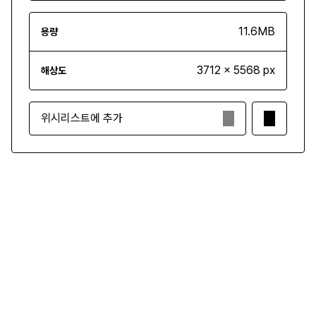
11.6MB
용량
3712 x 5568 px
해상도
위시리스트에 추가
₩3,500
구매하기