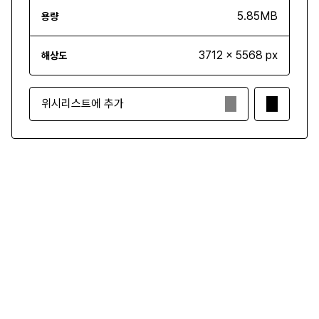
5.85MB
용량
3712 x 5568 px
해상도
위시리스트에 추가
₩5,000
구매하기