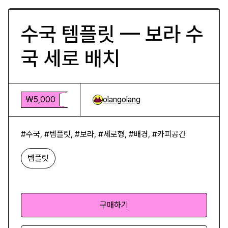
수국 템플릿 — 보라 수
국 세로 배치
₩5,000
olangolang
#수국, #템플릿, #보라, #세로형, #배경, #카피공간
템플릿
구매하기