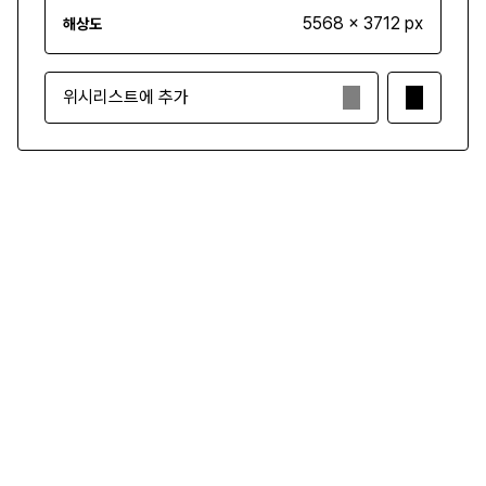
5568 x 3712 px
해상도
위시리스트에 추가
₩3,500
구매하기