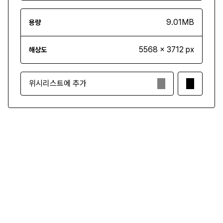
9.01MB
용량
5568 x 3712 px
해상도
위시리스트에 추가
₩3,500
구매하기