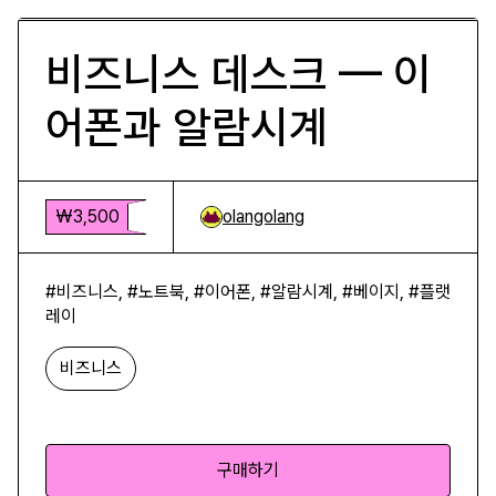
비즈니스 데스크 — 이
어폰과 알람시계
₩3,500
olangolang
#비즈니스, #노트북, #이어폰, #알람시계, #베이지, #플랫
레이
비즈니스
구매하기