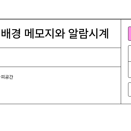
와 알람시계
 배경 메모지와 알람시계
#카피공간