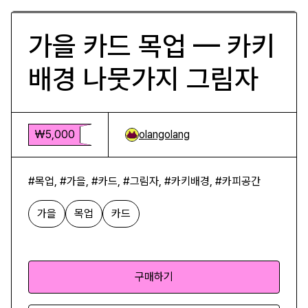
가을 카드 목업 — 카키
배경 나뭇가지 그림자
₩5,000
olangolang
#목업, #가을, #카드, #그림자, #카키배경, #카피공간
가을
목업
카드
구매하기