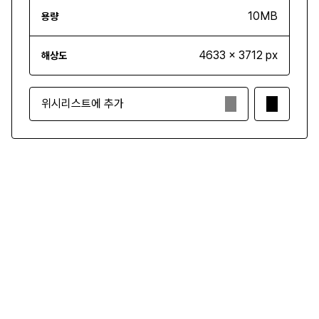
10MB
용량
4633 x 3712 px
해상도
위시리스트에 추가
₩5,000
구매하기