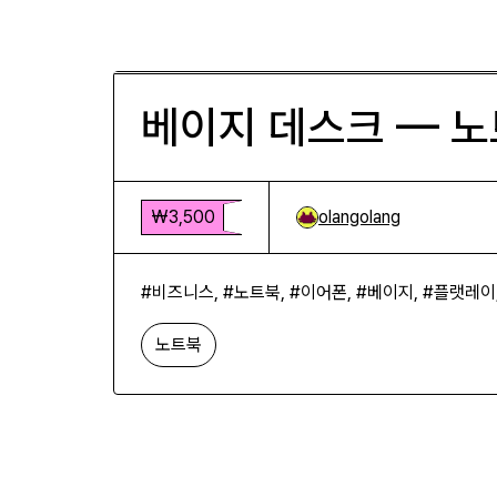
베이지 데스크 — 노트북과 이어폰
₩3,500
베이지 데스크 — 노
₩3,500
olangolang
#비즈니스, #노트북, #이어폰, #베이지, #플랫레이
노트북