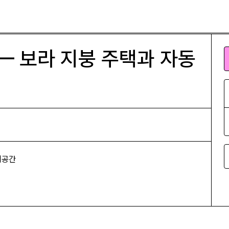
 주택과 자동차
— 보라 지붕 주택과 자동
피공간