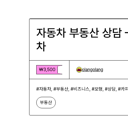
자동차 부동산 상담 — 보라 지붕
₩3,500
자동차 부동산 상담 
차
₩3,500
olangolang
#자동차, #부동산, #비즈니스, #모형, #상담, #카
부동산