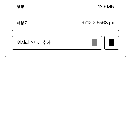
12.8MB
용량
3712 x 5568 px
해상도
위시리스트에 추가
₩4,500
구매하기