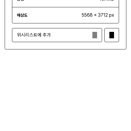
5568 x 3712 px
해상도
위시리스트에 추가
₩3,500
구매하기