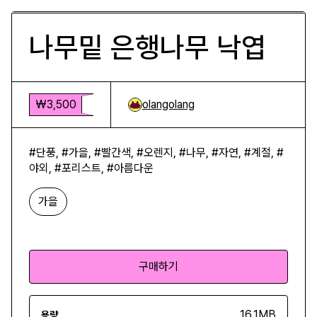
나무밑 은행나무 낙엽
₩3,500
olangolang
#단풍, #가을, #빨간색, #오렌지, #나무, #자연, #계절, #
야외, #포리스트, #아름다운
가을
구매하기
16.1MB
용량