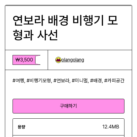
연보라 배경 비행기 모
형과 사선
₩3,500
olangolang
#여행, #비행기모형, #연보라, #미니멀, #배경, #카피공간
구매하기
12.4MB
용량