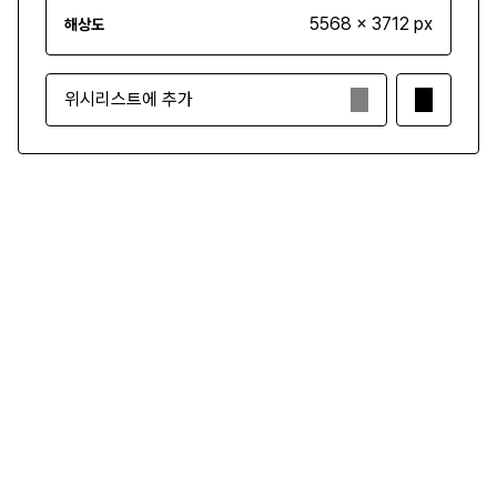
5568 x 3712 px
해상도
위시리스트에 추가
₩3,500
구매하기