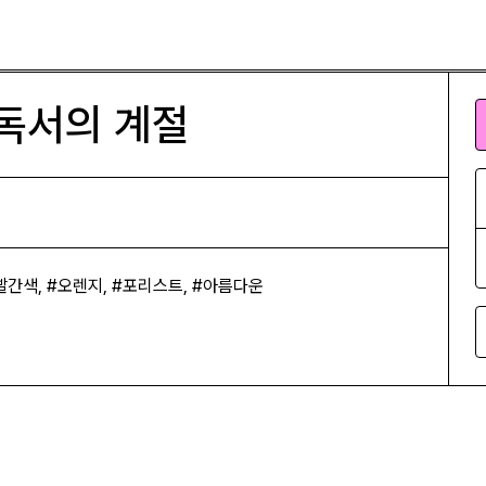
독서의 계절
 #빨간색, #오렌지, #포리스트, #아름다운