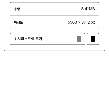
8.41MB
용량
5568 x 3712 px
해상도
위시리스트에 추가
₩3,500
구매하기