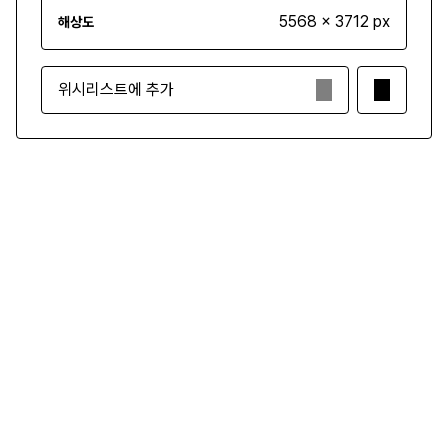
5568 x 3712 px
해상도
위시리스트에 추가
₩3,500
구매하기