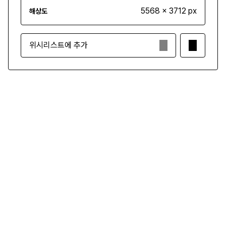
5568 x 3712 px
해상도
위시리스트에 추가
₩3,500
구매하기