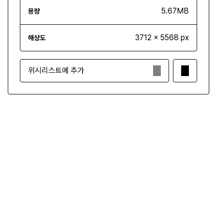
5.67MB
용량
3712 x 5568 px
해상도
위시리스트에 추가
₩5,000
구매하기