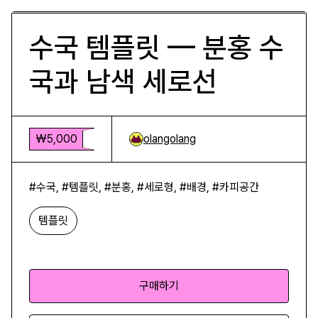
수국 템플릿 — 분홍 수
국과 남색 세로선
₩5,000
olangolang
#수국, #템플릿, #분홍, #세로형, #배경, #카피공간
템플릿
구매하기