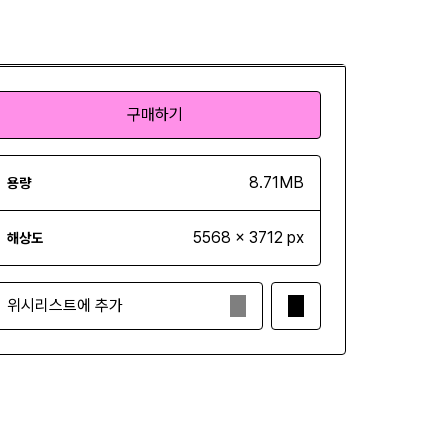
구매하기
구매하기
8.71MB
용량
5568 x 3712 px
해상도
위시리스트에 추가