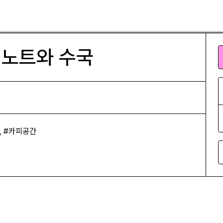
 노트와 수국
, #카피공간