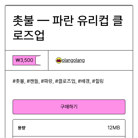
촛불 — 파란 유리컵 클
로즈업
₩3,500
olangolang
#촛불, #캔들, #파랑, #클로즈업, #배경, #힐링
구매하기
12MB
용량