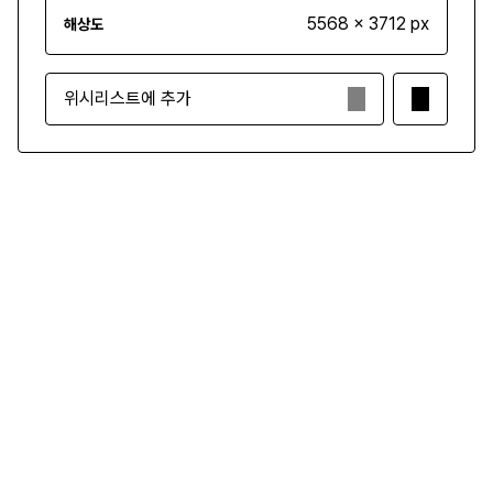
5568 x 3712 px
해상도
위시리스트에 추가
₩3,500
구매하기