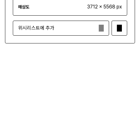
3712 x 5568 px
해상도
위시리스트에 추가
₩4,500
구매하기