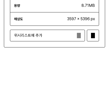
8.71MB
용량
3597 x 5396 px
해상도
위시리스트에 추가
₩3,500
구매하기