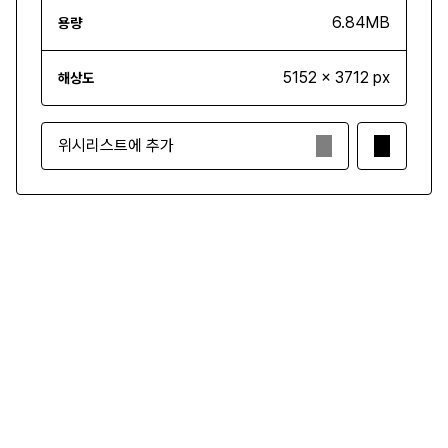
6.84MB
용량
5152 x 3712 px
해상도
위시리스트에 추가
₩5,000
구매하기