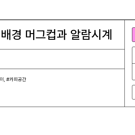
과 알람시계
 배경 머그컵과 알람시계
레이, #카피공간