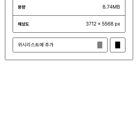
8.74MB
용량
3712 x 5568 px
해상도
위시리스트에 추가
₩3,500
구매하기